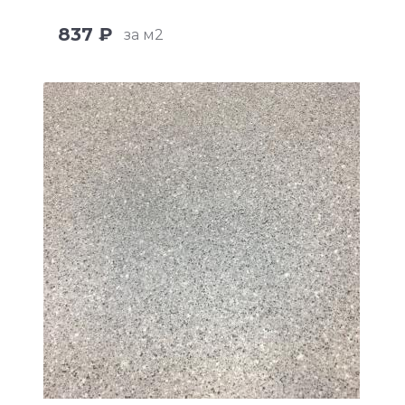
837 ₽
за м2