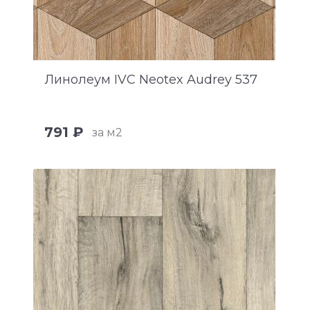
Линолеум IVC Neotex Audrey 537
791 ₽
за м2