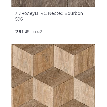
Линолеум IVC Neotex Bourbon
596
791 ₽
за м2