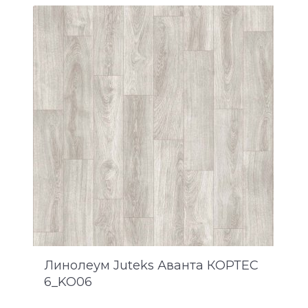
Линолеум Juteks Аванта КОРТЕС
6_KO06