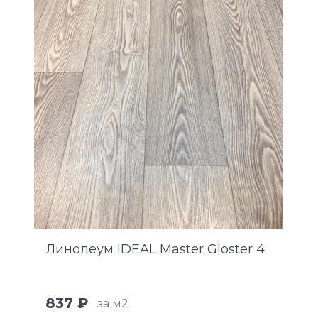
Линолеум IDEAL Master Gloster 4
837 ₽
за м2