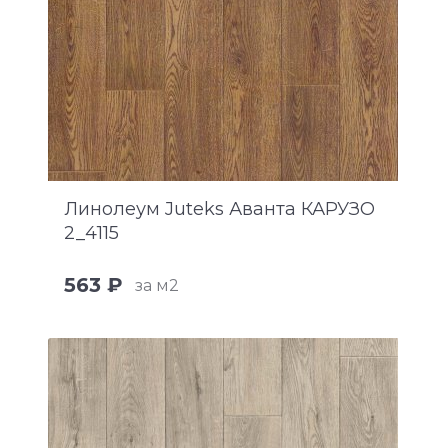
Линолеум Juteks Аванта КАРУЗО
2_4115
563 ₽
за м2