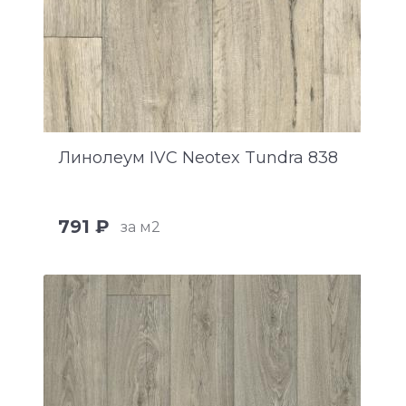
Линолеум IVC Neotex Tundra 838
791 ₽
за м2