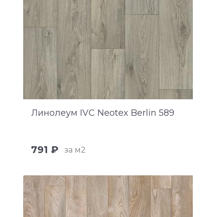
Линолеум IVC Neotex Berlin 589
791 ₽
за м2