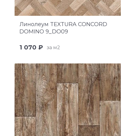
Линолеум TEXTURA CONCORD
DOMINO 9_DO09
1 070 ₽
за м2