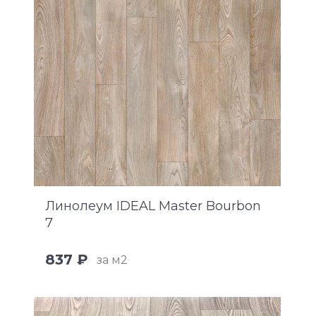
Линолеум IDEAL Master Bourbon
7
837 ₽
за м2