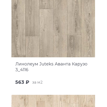
Линолеум Juteks Аванта Карузо
3_4116
563 ₽
за м2