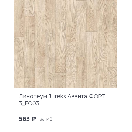
Линолеум Juteks Аванта ФОРТ
3_FO03
563 ₽
за м2