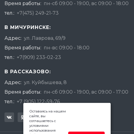
Время работы:
пн-сб 09:00 - 19:00, вс 09:00 - 18:00
тел.:
+7(475) 249-21-73
В МИЧУРИНСКЕ:
Адрес:
ул. Лаврова, 69/9
Время работы:
пн-вс 09:00 - 18:00
тел.:
+7(909) 233-02-23
В РАССКАЗОВО:
Адрес:
ул. Куйбышева, 8
Время работы:
пн-сб 09:00 - 19:00, вс 09:00 - 17:00
тел.:
+7 (905) 122-59-76
Оставаясь на нашем
сайте, вы
соглашаетесь с
условиями
использования