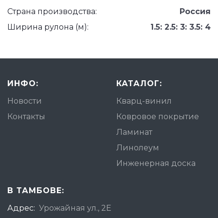
Страна производства:
Россия
Ширина рулона (м):
1.5: 2.5: 3: 3.5: 4
ИНФО:
КАТАЛОГ:
Новости
Кварц-винил
Контакты
Ковровое покрытие
Ламинат
Линолеум
Инженерная доска
В ТАМБОВЕ:
Адрес:
Урожайная ул., 2Е