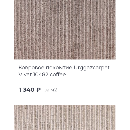
Ковровое покрытие Urggazcarpet
Vivat 10482 coffee
1 340 ₽
за м2