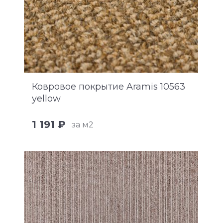
Ковровое покрытие Aramis 10563
yellow
1 191 ₽
за м2