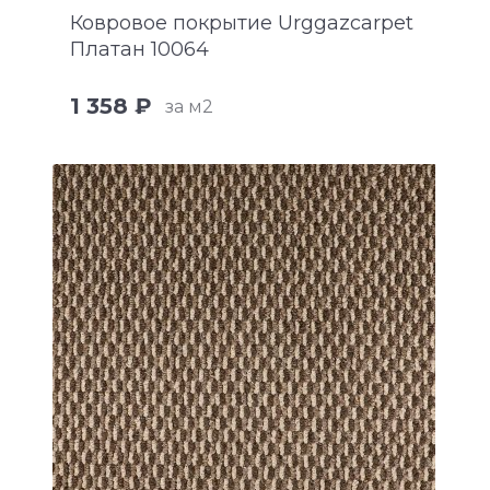
Ковровое покрытие Urggazcarpet
Платан 10064
1 358 ₽
за м2