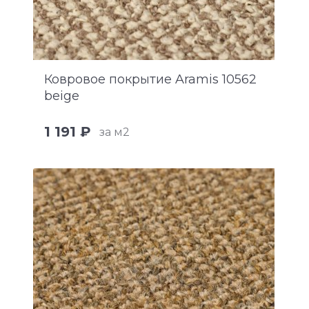
Ковровое покрытие Aramis 10562
beige
1 191 ₽
за м2