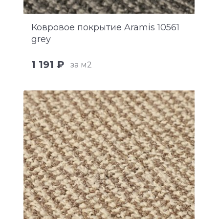
Ковровое покрытие Aramis 10561
grey
1 191 ₽
за м2