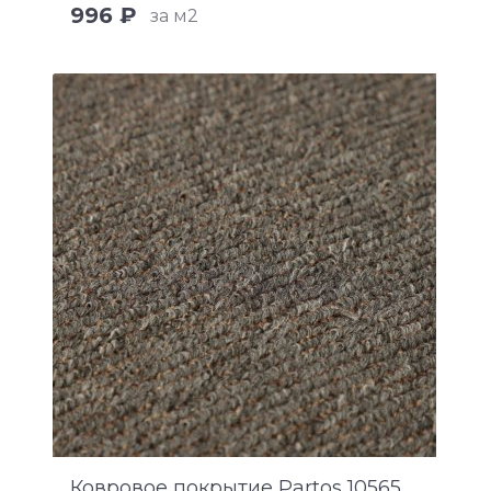
996 ₽
за м2
Ковровое покрытие Partos 10565