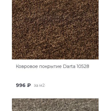
Ковровое покрытие Darta 10528
996 ₽
за м2