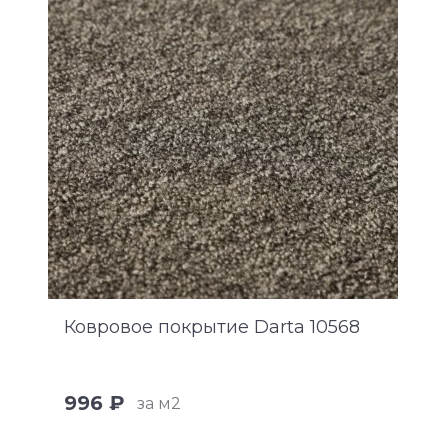
Ковровое покрытие Darta 10568
996 ₽
за м2