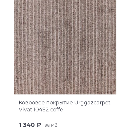
Ковровое покрытие Urggazcarpet
Vivat 10482 coffe
1 340 ₽
за м2