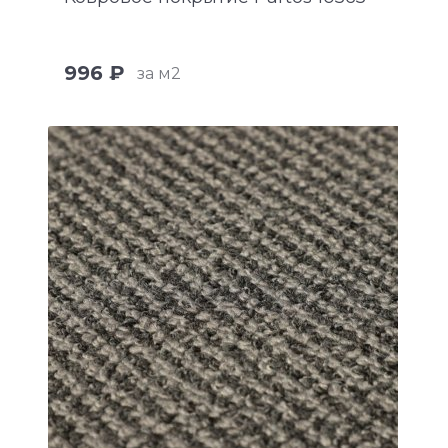
996 ₽
за м2