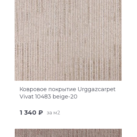
Ковровое покрытие Urggazcarpet
Vivat 10483 beige-20
1 340 ₽
за м2