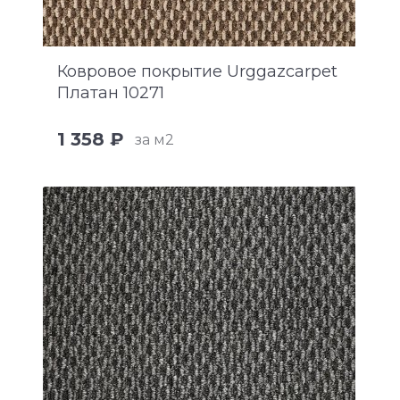
Ковровое покрытие Urggazcarpet
Платан 10271
1 358 ₽
за м2