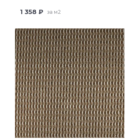
1 358 ₽
за м2