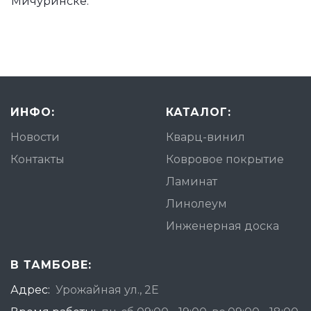
Мичуринске.
ИНФО:
КАТАЛОГ:
Новости
Кварц-винил
Контакты
Ковровое покрытие
Ламинат
Линолеум
Инженерная доска
В ТАМБОВЕ:
Адрес:
Урожайная ул., 2Е