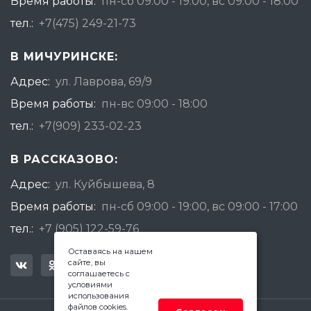
Время работы:
пн-сб 09:00 - 19:00, вс 09:00 - 18:00
тел.:
+7(475) 249-21-73
В МИЧУРИНСКЕ:
Адрес:
ул. Лаврова, 69/9
Время работы:
пн-вс 09:00 - 18:00
тел.:
+7(909) 233-02-23
В РАССКАЗОВО:
Адрес:
ул. Куйбышева, 8
Время работы:
пн-сб 09:00 - 19:00, вс 09:00 - 17:00
тел.:
+7 (905) 122-59-76
Оставаясь на нашем
сайте, вы
соглашаетесь с
условиями
использования
файлов cookies.