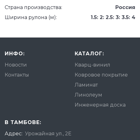
Страна производства:
Россия
Ширина рулона (м):
1.5: 2: 2.5: 3: 3.5: 4
ИНФО:
КАТАЛОГ:
Новости
Кварц-винил
Контакты
Ковровое покрытие
Ламинат
Линолеум
Инженерная доска
В ТАМБОВЕ:
Адрес:
Урожайная ул., 2Е