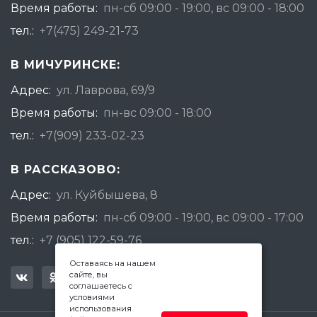
Время работы:
пн-сб 09:00 - 19:00, вс 09:00 - 18:00
тел.:
+7(475) 249-21-73
В МИЧУРИНСКЕ:
Адрес:
ул. Лаврова, 69/9
Время работы:
пн-вс 09:00 - 18:00
тел.:
+7(909) 233-02-23
В РАССКАЗОВО:
Адрес:
ул. Куйбышева, 8
Время работы:
пн-сб 09:00 - 19:00, вс 09:00 - 17:00
тел.:
+7 (905) 122-59-76
Оставаясь на нашем
сайте, вы
соглашаетесь с
условиями
использования