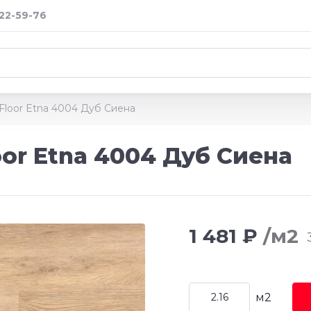
122-59-76
Floor Etna 4004 Дуб Сиена
or Etna 4004 Дуб Сиена
1 481 ₽
/м2
м2