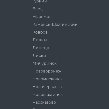
Губкин
Елец
Ефремов
Каменск-Шахтинский
Ковров
Ливны
Липецк
Лиски
Мичуринск
Нововоронеж
Новомосковск
Новочеркасск
Новошахтинск
Рассказово