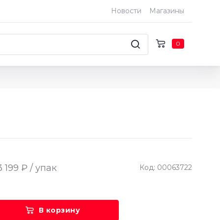
Новости
Магазины
0
3 199 ₽ / упак
Код: 00063722
В корзину