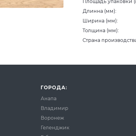
Площадь упаковки (
Длинна (мм):
Ширина (мм):
Толщина (мм):
Страна производства
ГОРОДА:
Анапа
Владимир
Воронеж
Геленджик