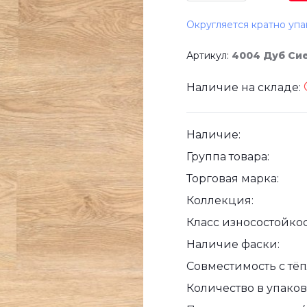
Округляется кратно упа
Артикул:
4004 Дуб Си
Наличие на складе:
Наличие:
Группа товара:
Торговая марка:
Коллекция:
Класс износостойкос
Наличие фаски:
Совместимость с тё
Количество в упаковк