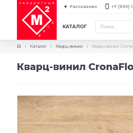
Рассказово
+7 (905) 
КАТАЛОГ
Каталог
Кварц-винил
Кварц-винил Crona
Кварц-винил CronaFlo